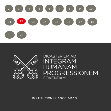
2
3
4
5
6
7
8
9
10
12
11
13
14
15
16
17
18
19
20
INSTITUCIONES ASOCIADAS