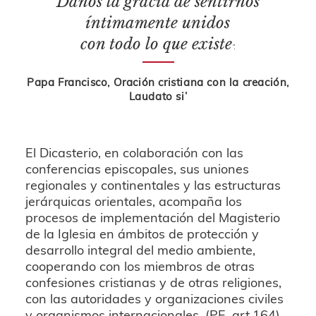
Danos la gracia de sentirnos
íntimamente unidos
con todo lo que existe
”.
Papa Francisco, Oración cristiana con la creación,
Laudato si’
El Dicasterio, en colaboración con las
conferencias episcopales, sus uniones
regionales y continentales y las estructuras
jerárquicas orientales, acompaña los
procesos de implementación del Magisterio
de la Iglesia en ámbitos de protección y
desarrollo integral del medio ambiente,
cooperando con los miembros de otras
confesiones cristianas y de otras religiones,
con las autoridades y organizaciones civiles
y organismos internacionales. (PE, art.164).