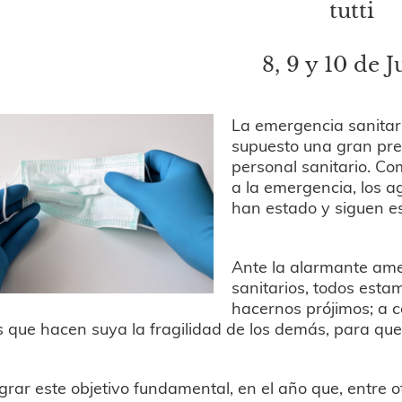
tutti
8, 9 y 10 de J
La emergencia sanitar
supuesto una gran pres
personal sanitario. C
a la emergencia, los a
han estado y siguen es
Ante la alarmante ame
sanitarios, todos est
hacernos prójimos; a 
 que hacen suya la fragilidad de los demás, para que
grar este objetivo fundamental, en el año que, entre 