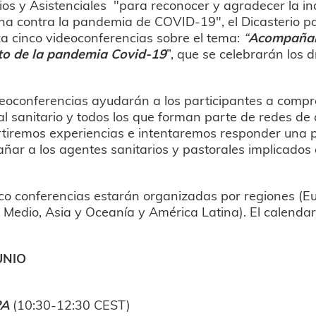
ios y Asistenciales "para reconocer y agradecer la i
cha contra la pandemia de COVID-19", el Dicasterio pa
a cinco videoconferencias sobre el tema:
“
Acompaña
to de la pandemia Covid-19
”, que se celebrarán los d
eoconferencias ayudarán a los participantes a compr
l sanitario y todos los que forman parte de redes de
tiremos experiencias e intentaremos responder una
ar a los agentes sanitarios y pastorales implicados 
co conferencias estarán organizadas por regiones (E
 Medio, Asia y Oceanía y América Latina). El calendari
UNIO
PA
(10:30-12:30 CEST)