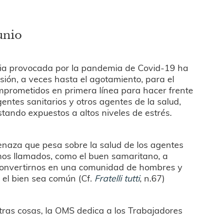
unio
ia provocada por la pandemia de Covid-19 ha
ión, a veces hasta el agotamiento, para el
omprometidos en primera línea para hacer frente
gentes sanitarios y otros agentes de la salud,
tando expuestos a altos niveles de estrés.
naza que pesa sobre la salud de los agentes
amos llamados, como el buen samaritano, a
convertirnos en una comunidad de hombres y
 el bien sea común (Cf.
Fratelli tutti
, n.67)
otras cosas, la OMS dedica a los Trabajadores