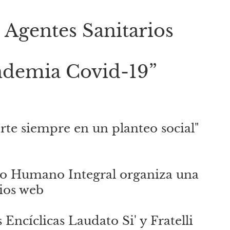
Agentes Sanitarios
andemia Covid-19”
rte siempre en un planteo social"
ollo Humano Integral organiza una
ios web
 Encíclicas Laudato Si' y Fratelli