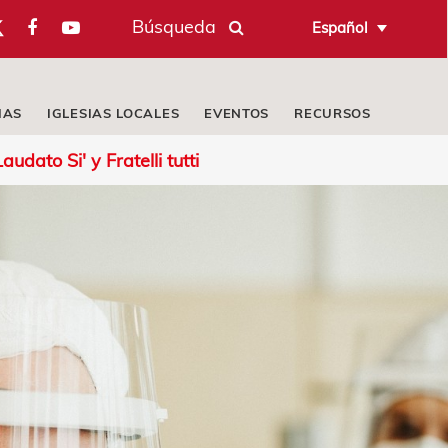
Búsqueda
Español
IAS
IGLESIAS LOCALES
EVENTOS
RECURSOS
udato Si' y Fratelli tutti