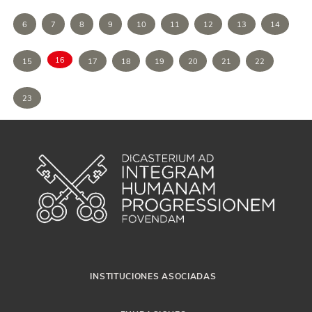
6
7
8
9
10
11
12
13
14
16
15
17
18
19
20
21
22
23
INSTITUCIONES ASOCIADAS