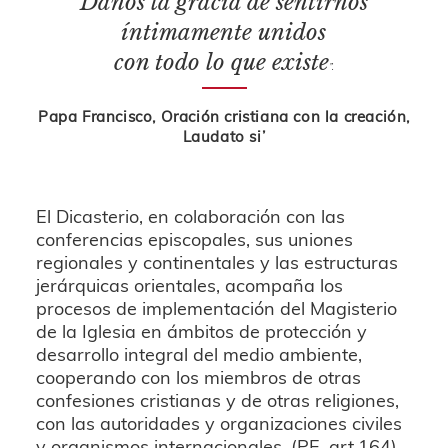
Danos la gracia de sentirnos
íntimamente unidos
con todo lo que existe
”.
Papa Francisco, Oración cristiana con la creación,
Laudato si’
El Dicasterio, en colaboración con las
conferencias episcopales, sus uniones
regionales y continentales y las estructuras
jerárquicas orientales, acompaña los
procesos de implementación del Magisterio
de la Iglesia en ámbitos de protección y
desarrollo integral del medio ambiente,
cooperando con los miembros de otras
confesiones cristianas y de otras religiones,
con las autoridades y organizaciones civiles
y organismos internacionales. (PE, art.164).