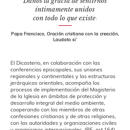
Danos la gracia de sentirnos
íntimamente unidos
con todo lo que existe
”.
Papa Francisco, Oración cristiana con la creación,
Laudato si’
El Dicasterio, en colaboración con las
conferencias episcopales, sus uniones
regionales y continentales y las estructuras
jerárquicas orientales, acompaña los
procesos de implementación del Magisterio
de la Iglesia en ámbitos de protección y
desarrollo integral del medio ambiente,
cooperando con los miembros de otras
confesiones cristianas y de otras religiones,
con las autoridades y organizaciones civiles
y organismos internacionales. (PE, art.164).