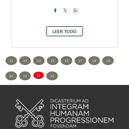
LEER TODO
12
13
14
15
16
17
18
19
22
20
21
23