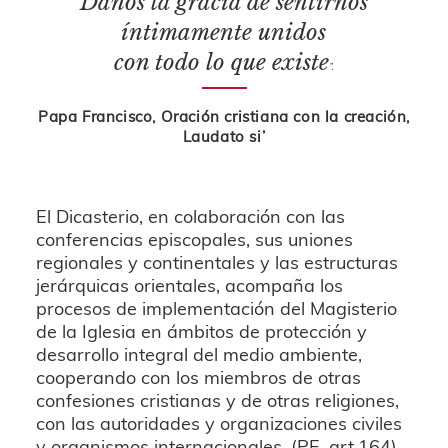
Danos la gracia de sentirnos
íntimamente unidos
con todo lo que existe
”.
Papa Francisco, Oración cristiana con la creación,
Laudato si’
El Dicasterio, en colaboración con las
conferencias episcopales, sus uniones
regionales y continentales y las estructuras
jerárquicas orientales, acompaña los
procesos de implementación del Magisterio
de la Iglesia en ámbitos de protección y
desarrollo integral del medio ambiente,
cooperando con los miembros de otras
confesiones cristianas y de otras religiones,
con las autoridades y organizaciones civiles
y organismos internacionales. (PE, art.164).