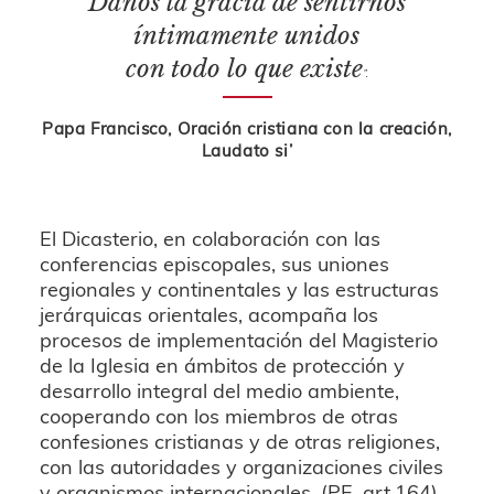
Danos la gracia de sentirnos
íntimamente unidos
con todo lo que existe
”.
Papa Francisco, Oración cristiana con la creación,
Laudato si’
El Dicasterio, en colaboración con las
conferencias episcopales, sus uniones
regionales y continentales y las estructuras
jerárquicas orientales, acompaña los
procesos de implementación del Magisterio
de la Iglesia en ámbitos de protección y
desarrollo integral del medio ambiente,
cooperando con los miembros de otras
confesiones cristianas y de otras religiones,
con las autoridades y organizaciones civiles
y organismos internacionales. (PE, art.164).