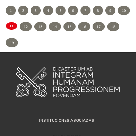
1
2
3
4
5
6
7
8
9
10
11
12
13
14
15
16
17
18
19
INSTITUCIONES ASOCIADAS