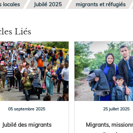
s locales
Jubilé 2025
migrants et réfugiés
cles Liés
05 septembre 2025
25 juillet 2025
Jubilé des migrants
Migrants, mission