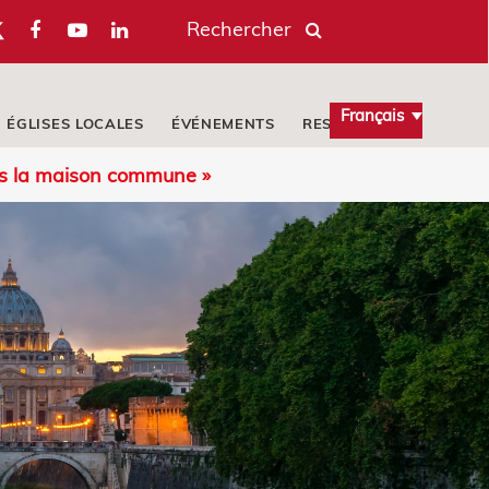
Rechercher
Français
ÉGLISES LOCALES
ÉVÉNEMENTS
RESSOURCES
ans la maison commune »