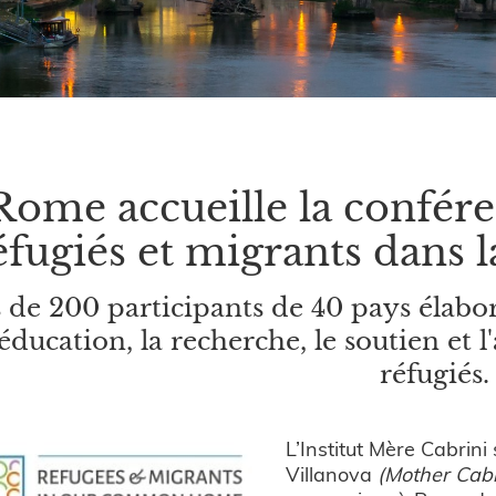
Rome accueille la confére
fugiés et migrants dans
 de 200 participants de 40 pays élabor
'éducation, la recherche, le soutien et 
réfugiés.
L’Institut Mère Cabrini 
Villanova
(Mother Cabri