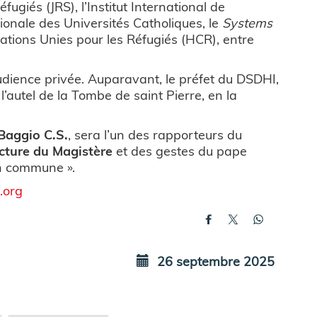
éfugiés (JRS), l’Institut International de
tionale des Universités Catholiques, le
Systems
ations Unies pour les Réfugiés (HCR), entre
udience privée. Auparavant, le préfet du DSDHI,
’autel de la Tombe de saint Pierre, en la
 Baggio C.S.
, sera l’un des rapporteurs du
cture du Magistère
et des gestes du pape
on commune ».
.org
26 septembre 2025