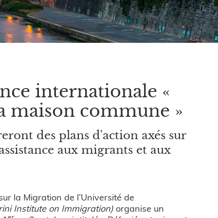
nce internationale «
 la maison commune »
eront des plans d'action axés sur
l'assistance aux migrants et aux
sur la Migration de l’Université de
ni Institute on Immigration)
organise un
er