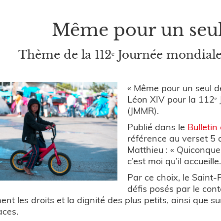
Même pour un seul 
Thème de la 112ᵉ Journée mondiale
« Même pour un seul de
Léon XIV pour la 112ᵉ 
(JMMR).
Publié dans le
Bulletin
référence au verset 5 
Matthieu : « Quiconque
c’est moi qu’il accueille.
Par ce choix, le Saint
défis posés par le con
nt les droits et la dignité des plus petits, ainsi que 
aces.