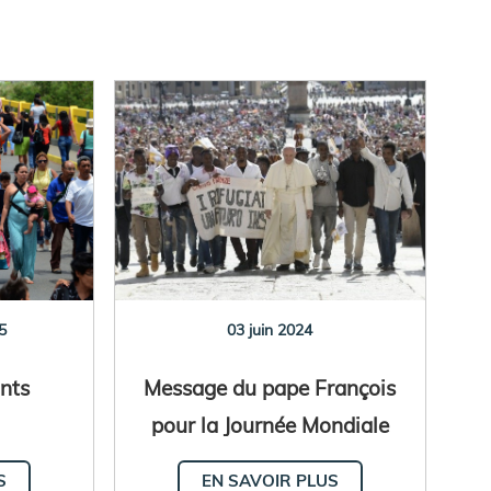
5
03 juin 2024
ants
Message du pape François
pour la Journée Mondiale
du Migrant et du Réfugié
S
EN SAVOIR PLUS