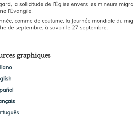
gard, la sollicitude de l’Église envers les mineurs migr
gne l’Évangile.
nnée, comme de coutume, la Journée mondiale du migra
he de septembre, à savoir le 27 septembre.
urces graphiques
aliano
glish
pañol
ançais
rtuguês