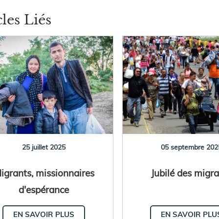
cles Liés
25 juillet 2025
05 septembre 202
igrants, missionnaires
Jubilé des migr
d'espérance
EN SAVOIR PLUS
EN SAVOIR PLU