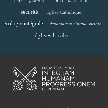
paix
soin de la création
pauvres
sécurité
Église Catholique
écologie intégrale
économie et éthique sociale
églises locales