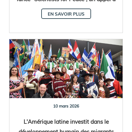
des actions concrètes pour la paix
EN SAVOIR PLUS
10 mars 2026
L'Amérique latine investit dans le
développement humain des migrants