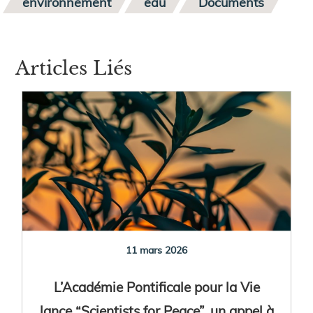
environnement
eau
Documents
Articles Liés
11 mars 2026
L’Académie Pontificale pour la Vie
lance “Scientists for Peace”, un appel à