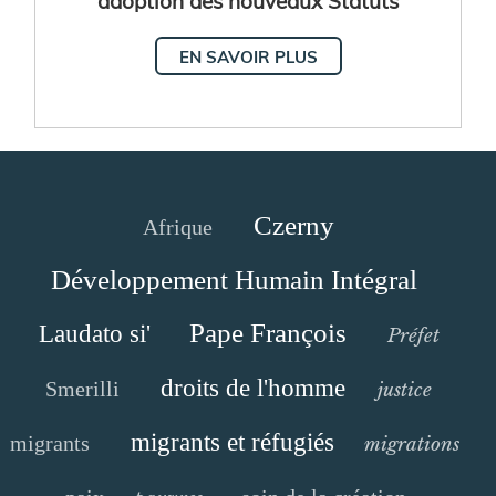
EN SAVOIR PLUS
Czerny
Afrique
Développement Humain Intégral
Pape François
Laudato si'
Préfet
droits de l'homme
Smerilli
justice
migrants et réfugiés
migrants
migrations