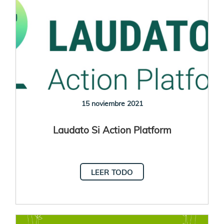
15 noviembre 2021
Laudato Si Action Platform
LEER TODO