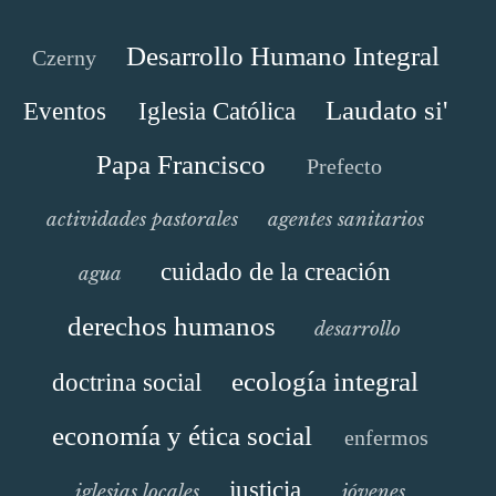
Desarrollo Humano Integral
Czerny
Laudato si'
Eventos
Iglesia Católica
Papa Francisco
Prefecto
actividades pastorales
agentes sanitarios
cuidado de la creación
agua
derechos humanos
desarrollo
ecología integral
doctrina social
economía y ética social
enfermos
justicia
iglesias locales
jóvenes