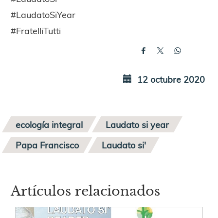
#LaudatoSiYear
#FratelliTutti
12 octubre 2020
ecología integral
Laudato si year
Papa Francisco
Laudato si'
Artículos relacionados