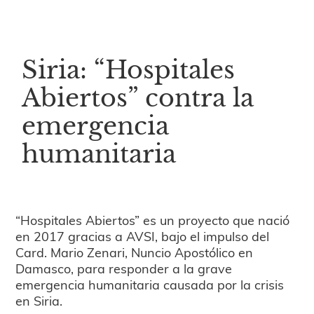
Siria: “Hospitales
Abiertos” contra la
emergencia
humanitaria
“Hospitales Abiertos” es un proyecto que nació
en 2017 gracias a AVSI, bajo el impulso del
Card. Mario Zenari, Nuncio Apostólico en
Damasco, para responder a la grave
emergencia humanitaria causada por la crisis
en Siria.