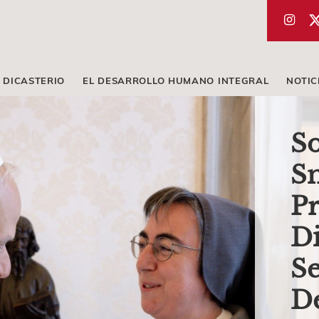
 DICASTERIO
EL DESARROLLO HUMANO INTEGRAL
NOTIC
So
Sm
Pr
Di
Se
D