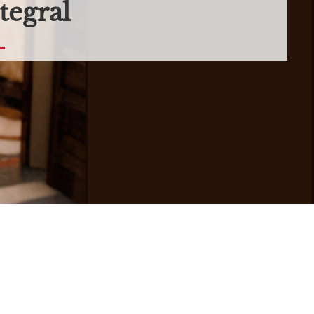
tegral