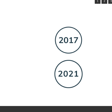
1
2
3