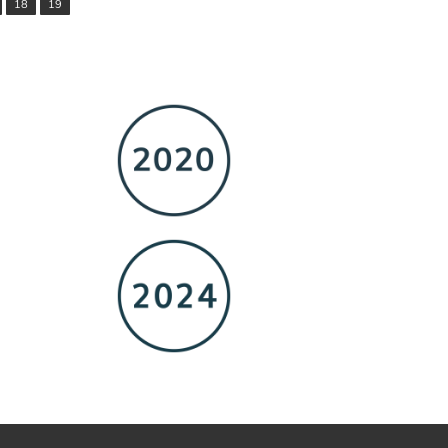
18
19