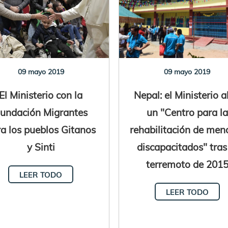
09 mayo 2019
09 mayo 2019
El Ministerio con la
Nepal: el Ministerio a
undación Migrantes
un "Centro para la
a los pueblos Gitanos
rehabilitación de men
y Sinti
discapacitados" tras
terremoto de 201
LEER TODO
LEER TODO