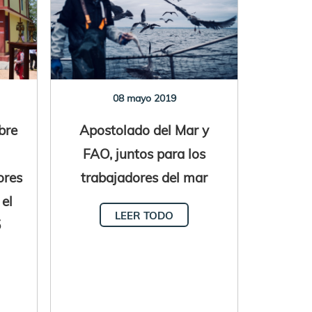
08 mayo 2019
bre
Apostolado del Mar y
FAO, juntos para los
ores
trabajadores del mar
 el
LEER TODO
5