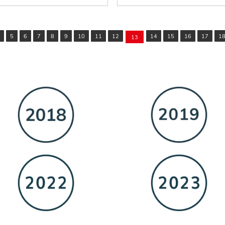
5
6
7
8
9
10
11
12
14
15
16
17
1
13