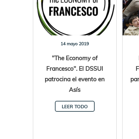
14 mayo 2019
"The Economy of
Francesco". El DSSUI
F
patrocina el evento en
par
Asís
LEER TODO