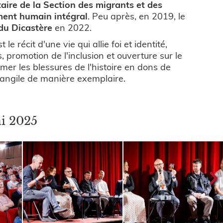
aire de la Section des migrants et des
ment humain intégral
. Peu après, en 2019, le
du Dicastère
en 2022.
t le récit d'une vie qui allie foi et identité,
s, promotion de l'inclusion et ouverture sur le
mer les blessures de l'histoire en dons de
Évangile de manière exemplaire.
i 2025