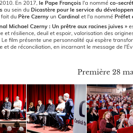
 2010. En 2017,
le Pape François
l'a nommé
co-secrét
s
au sein du
Dicastère pour le service du développe
fait du
Père Czerny
un
Cardinal
et l'a nommé
Préfet 
nal Michael Czerny : Un prêtre aux racines juives »
es
 et résilience, deuil et espoir, valorisation des origine
Le film présente une personnalité qui espère transfor
e et de réconciliation, en incarnant le message de l'
Première 28 ma