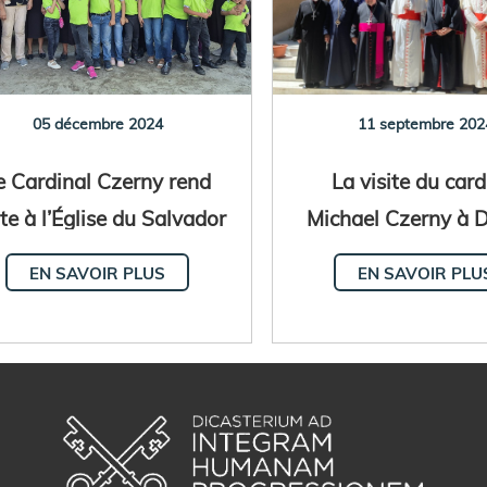
05 décembre 2024
11 septembre 202
e Cardinal Czerny rend
La visite du card
ite à l’Église du Salvador
Michael Czerny à 
et du Honduras
en Syrie
EN SAVOIR PLUS
EN SAVOIR PLU