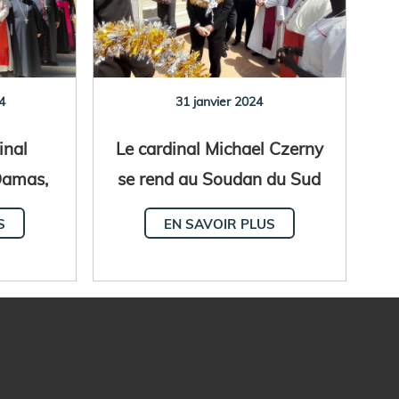
4
31 janvier 2024
inal
Le cardinal Michael Czerny
Damas,
se rend au Soudan du Sud
S
EN SAVOIR PLUS