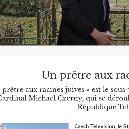
Un prêtre aux rac
 prêtre aux racines juives » est le sous
ardinal Michael Czerny, qui se déroule
République Tc
Czech Television
, le
St