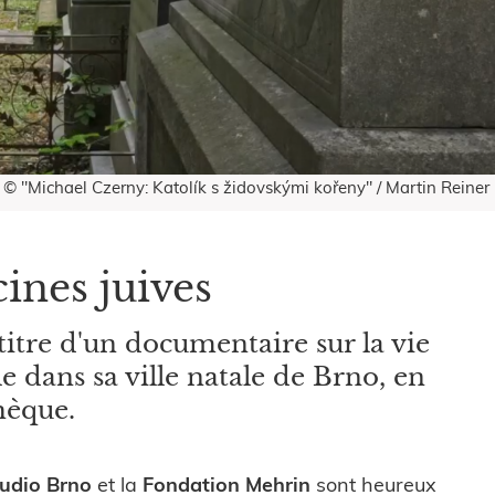
© "Michael Czerny: Katolík s židovskými kořeny" / Martin Reiner
ines juives
-titre d'un documentaire sur la vie
 dans sa ville natale de Brno, en
hèque.
udio Brno
et la
Fondation Mehrin
sont heureux