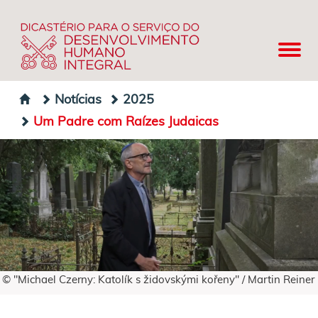
Notícias
2025
Um Padre com Raízes Judaicas
© "Michael Czerny: Katolík s židovskými kořeny" / Martin Reiner