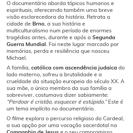
O documentário aborda tópicos humanos e
espirituais, oferecendo também uma breve
visão esclarecedora da história. Retrata a
cidade de
Brno
, a sua história e
multiculturalismo num período de enormes
tragédias antes, durante e após a
Segunda
Guerra Mundial
. Foi neste lugar marcado por
memórias, perda e resiliência que nasceu
Michael.
A família,
católica com ascendência judaica
do
lado materno, sofreu a brutalidade e a
crueldade da situação europeia do século XX. A
sua mãe, o único membro da sua família a
sobreviver, costumava dizer sabiamente:
“Perdoar é cristão, esquecer é estúpido.”
Este é
um tema implícito no documentário.
O filme explora o percurso religioso do Cardeal,
a sua opção por uma vocação sacerdotal na
Companhia de Jesus
e o seu compromisso