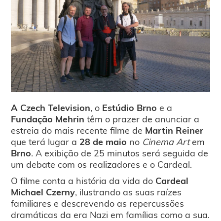
A Czech Television
, o
Estúdio Brno
e a
Fundação Mehrin
têm o prazer de anunciar a
estreia do mais recente filme de
Martin Reiner
que terá lugar a
28 de maio
no
Cinema Art
em
Brno
. A exibição de 25 minutos será seguida de
um debate com os realizadores e o Cardeal.
O filme conta a história da vida do
Cardeal
Michael Czerny
, ilustrando as suas raízes
familiares e descrevendo as repercussões
dramáticas da era Nazi em famílias como a sua.