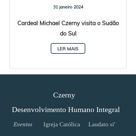
31 janeiro 2024
Cardeal Michael Czerny visita o Sudão
do Sul
LER MAIS
Czerny
Desenvolvimento Humano Integral
Igreja Católica
Laudato si'
Eventos