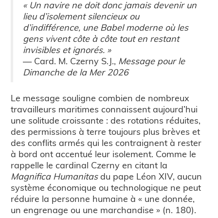
« Un navire ne doit donc jamais devenir un
lieu d’isolement silencieux ou
d’indifférence, une Babel moderne où les
gens vivent côte à côte tout en restant
invisibles et ignorés. »
— Card. M. Czerny S.J.,
Message pour le
Dimanche de la Mer 2026
Le message souligne combien de nombreux
travailleurs maritimes connaissent aujourd’hui
une solitude croissante : des rotations réduites,
des permissions à terre toujours plus brèves et
des conflits armés qui les contraignent à rester
à bord ont accentué leur isolement. Comme le
rappelle le cardinal Czerny en citant la
Magnifica Humanitas
du pape Léon XIV, aucun
système économique ou technologique ne peut
réduire la personne humaine à « une donnée,
un engrenage ou une marchandise » (n. 180).