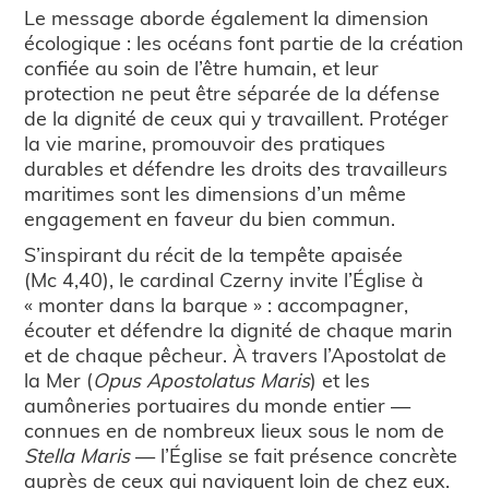
Le message aborde également la dimension
écologique : les océans font partie de la création
confiée au soin de l’être humain, et leur
protection ne peut être séparée de la défense
de la dignité de ceux qui y travaillent. Protéger
la vie marine, promouvoir des pratiques
durables et défendre les droits des travailleurs
maritimes sont les dimensions d’un même
engagement en faveur du bien commun.
S’inspirant du récit de la tempête apaisée
(Mc 4,40), le cardinal Czerny invite l’Église à
« monter dans la barque » : accompagner,
écouter et défendre la dignité de chaque marin
et de chaque pêcheur. À travers l’Apostolat de
la Mer (
Opus Apostolatus Maris
) et les
aumôneries portuaires du monde entier —
connues en de nombreux lieux sous le nom de
Stella Maris
— l’Église se fait présence concrète
auprès de ceux qui naviguent loin de chez eux.