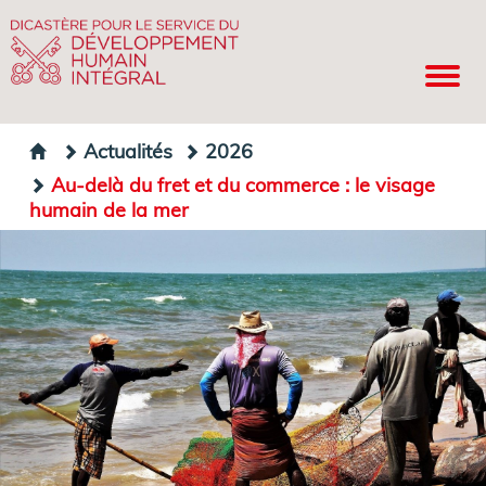
Actualités
2026
Au-delà du fret et du commerce : le visage
humain de la mer