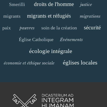
droits de l'homme
Smerilli
justice
migrants et réfugiés
migrants
migrations
sécurité
paix
soin de la création
pauvres
Église Catholique
Événements
écologie intégrale
églises locales
économie et éthique sociale