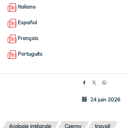
Italiano
Español
Français
Português
24 juin 2026
écologie intégrale
Czerny
travail