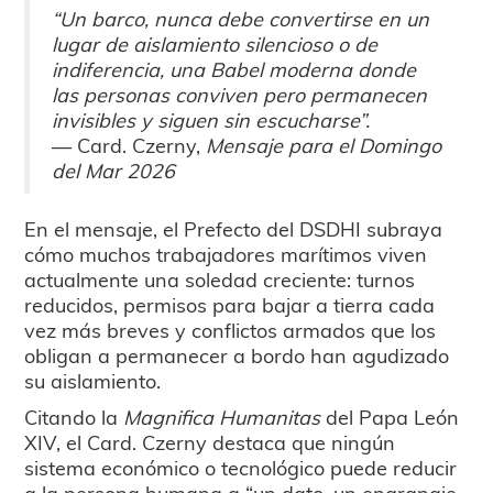
“Un barco, nunca debe convertirse en un
lugar de aislamiento silencioso o de
indiferencia, una Babel moderna donde
las personas conviven pero permanecen
invisibles y siguen sin escucharse”.
— Card. Czerny,
Mensaje para el Domingo
del Mar 2026
En el mensaje, el Prefecto del DSDHI subraya
cómo muchos trabajadores marítimos viven
actualmente una soledad creciente: turnos
reducidos, permisos para bajar a tierra cada
vez más breves y conflictos armados que los
obligan a permanecer a bordo han agudizado
su aislamiento.
Citando la
Magnifica Humanitas
del Papa León
XIV, el Card. Czerny destaca que ningún
sistema económico o tecnológico puede reducir
a la persona humana a “un dato, un engranaje