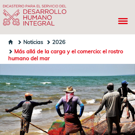
Noticias
2026
Más allá de la carga y el comercio: el rostro
humano del mar