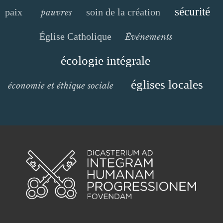
sécurité
paix
soin de la création
pauvres
Église Catholique
Événements
écologie intégrale
églises locales
économie et éthique sociale