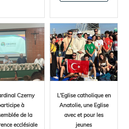
ardinal Czerny
L'Eglise catholique en
articipe à
Anatolie, une Eglise
semblée de la
avec et pour les
ence ecclésiale
jeunes