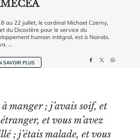
'AMECEA
8 au 22 juillet, le cardinal Michael Czerny,
et du Dicastère pour le service du
loppement humain intégral, est à Nairobi,
a, ...
N SAVOIR PLUS
à manger ; j’avais soif, et
 étranger, et vous m’avez
llé ; j’étais malade, et vous