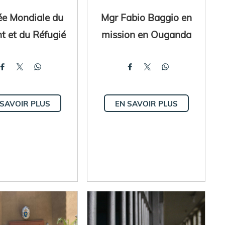
ée Mondiale du
Mgr Fabio Baggio en
t et du Réfugié
mission en Ouganda
 SAVOIR PLUS
EN SAVOIR PLUS