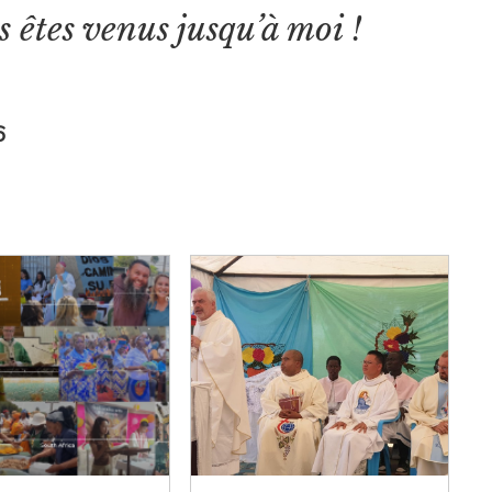
us êtes venus jusqu’à moi !
6