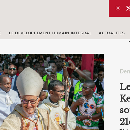
E
LE DÉVELOPPEMENT HUMAIN INTÉGRAL
ACTUALITÉS
Dern
Le
Ke
so
21