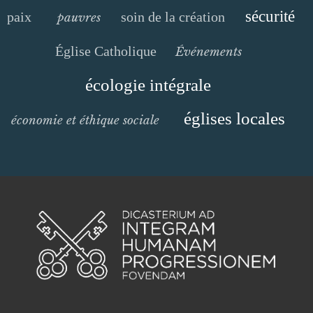
sécurité
paix
soin de la création
pauvres
Église Catholique
Événements
écologie intégrale
églises locales
économie et éthique sociale