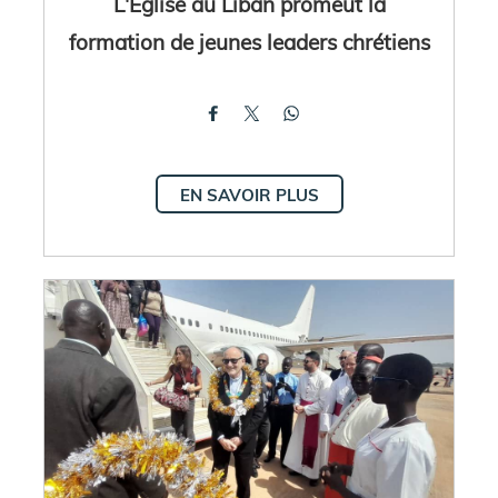
L'Église au Liban promeut la
formation de jeunes leaders chrétiens
EN SAVOIR PLUS