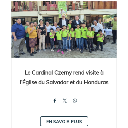
Le Cardinal Czerny rend visite à
l’Église du Salvador et du Honduras
EN SAVOIR PLUS