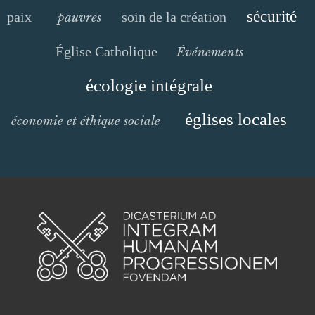
sécurité
paix
soin de la création
pauvres
Église Catholique
Événements
écologie intégrale
églises locales
économie et éthique sociale