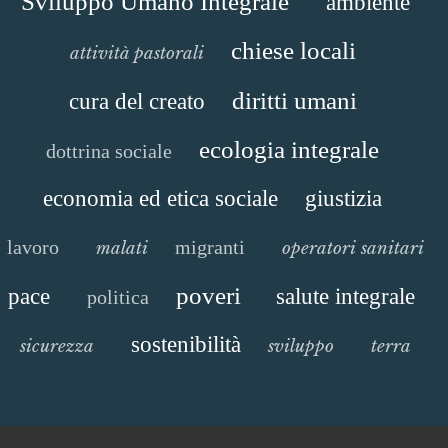
Sviluppo Umano Integrale
ambiente
chiese locali
attività pastorali
diritti umani
cura del creato
ecologia integrale
dottrina sociale
economia ed etica sociale
giustizia
lavoro
migranti
malati
operatori sanitari
poveri
pace
salute integrale
politica
sostenibilità
sicurezza
sviluppo
terra