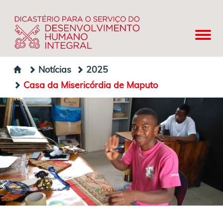
Notícias
2025
Casa da Misericórdia de Maputo