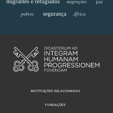
migrantes e refugiados
paz
migrações
segurança
pobres
África
INSTITUIÇÕES RELACIONADAS
FUNDAÇÕES