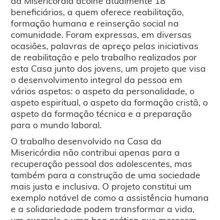
da Misericórdia acolhe atualmente 18
beneficiários, a quem oferece reabilitação,
formação humana e reinserção social na
comunidade. Foram expressas, em diversas
ocasiões, palavras de apreço pelas iniciativas
de reabilitação e pelo trabalho realizados por
esta Casa junto dos jovens, um projeto que visa
o desenvolvimento integral da pessoa em
vários aspetos: o aspeto da personalidade, o
aspeto espiritual, o aspeto da formação cristã, o
aspeto da formação técnica e a preparação
para o mundo laboral.
O trabalho desenvolvido na Casa da
Misericórdia não contribui apenas para a
recuperação pessoal dos adolescentes, mas
também para a construção de uma sociedade
mais justa e inclusiva. O projeto constitui um
exemplo notável de como a assistência humana
e a solidariedade podem transformar a vida,
um exemplo e uma boa prática que merecem