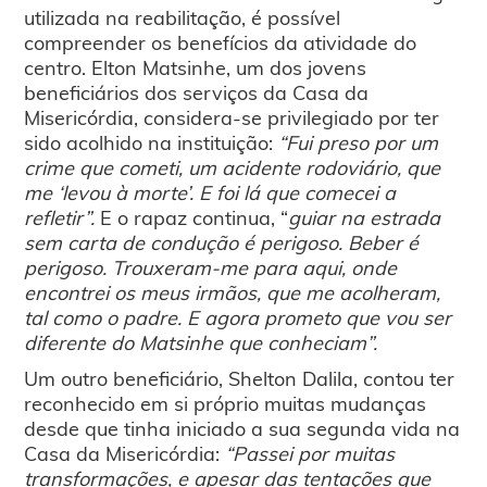
utilizada na reabilitação, é possível
compreender os benefícios da atividade do
centro. Elton Matsinhe, um dos jovens
beneficiários dos serviços da Casa da
Misericórdia, considera-se privilegiado por ter
sido acolhido na instituição:
“Fui preso por um
crime que cometi, um acidente rodoviário, que
me ‘levou à morte’. E foi lá que comecei a
refletir”.
E o rapaz continua, “
guiar na estrada
sem carta de condução é perigoso. Beber é
perigoso. Trouxeram-me para aqui, onde
encontrei os meus irmãos, que me acolheram,
tal como o padre. E agora prometo que vou ser
diferente do Matsinhe que conheciam”.
Um outro beneficiário, Shelton Dalila, contou ter
reconhecido em si próprio muitas mudanças
desde que tinha iniciado a sua segunda vida na
Casa da Misericórdia:
“Passei por muitas
transformações, e apesar das tentações que