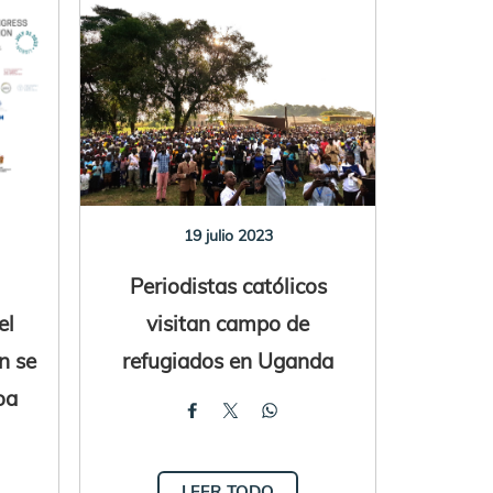
19 julio 2023
Periodistas católicos
el
visitan campo de
n se
refugiados en Uganda
oa
LEER TODO