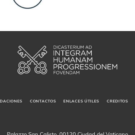
DACIONES
CONTACTOS
ENLACES ÚTILES
CREDITOS
Palazzo San Calisto, 00120 Ciudad del Vaticano