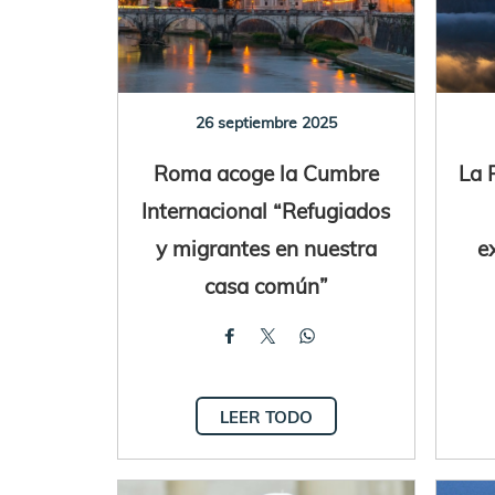
26 septiembre 2025
Roma acoge la Cumbre
La 
Internacional “Refugiados
y migrantes en nuestra
e
casa común”
LEER TODO