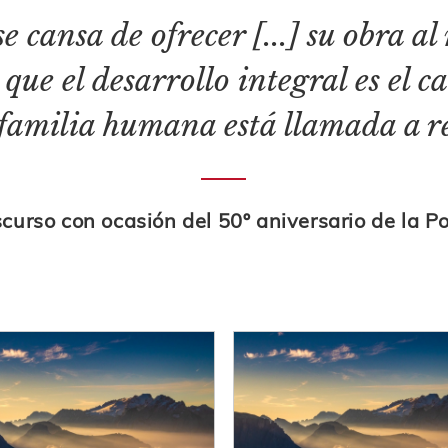
se cansa de ofrecer [...] su obra a
que el desarrollo integral es el 
 familia humana está llamada a r
curso con ocasión del 50º aniversario de la 