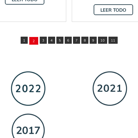
LEER TODO
1
3
4
5
6
7
8
9
10
11
2