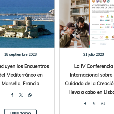
15 septiembre 2023
21 julio 2023
cluyen los Encuentros
La IV Conferencia
del Mediterráneo en
Internacional sobre 
Marsella, Francia
Cuidado de la Creació
lleva a cabo en Lisb
LEER TODO