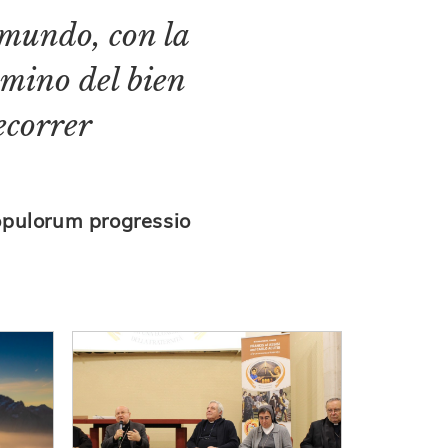
l mundo, con la
camino del bien
ecorrer
Populorum progressio