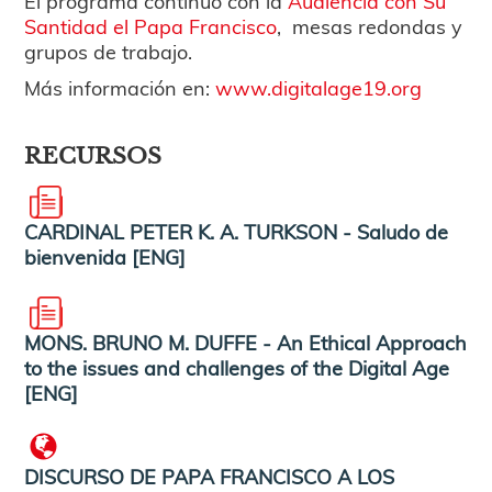
El programa continuó con la
Audiencia con Su
Santidad el Papa Francisco
, mesas redondas y
grupos de trabajo.
Más información en:
www.digitalage19.org
RECURSOS
CARDINAL PETER K. A. TURKSON - Saludo de
bienvenida [ENG]
MONS. BRUNO M. DUFFE - An Ethical Approach
to the issues and challenges of the Digital Age
[ENG]
DISCURSO DE PAPA FRANCISCO A LOS