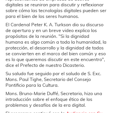
digitales se reuniron para discutir y reflexionar
sobre cómo las tecnologías digitales pueden ser
para el bien de los seres humanos.
El Cardenal Peter K. A. Turkson dio su discurso
de apertura y en un breve video explica los
propósitos de la reunión. "Si la dignidad
humana es algo común a toda la humanidad, la
protección, el desarrollo y la dignidad de todos
se convierten en el marco del bien común y eso
es lo que queremos discutir en este encuentro",
dice el Prefecto de nuestro Dicasterio.
Su saludo fue seguido por el saludo de S. Exc.
Mons. Paul Tighe, Secretario del Consejo
Pontificio para la Cultura.
Mons. Bruno-Marie Duffé, Secretario, hizo una
introducción sobre el enfoque ético de los
problemas y desafíos de la era digital.