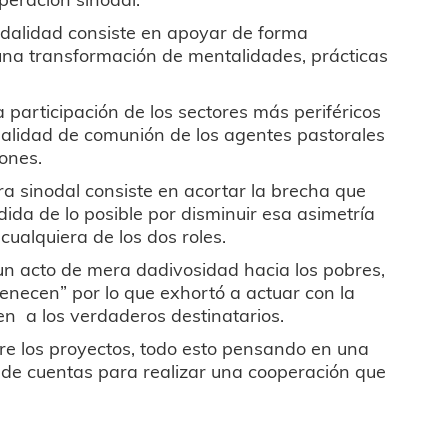
nodalidad consiste en apoyar de forma
a una transformación de mentalidades, prácticas
la participación de los sectores más periféricos
itualidad de comunión de los agentes pastorales
iones.
a sinodal consiste en acortar la brecha que
ida de lo posible por disminuir esa asimetría
ualquiera de los dos roles.
un acto de mera dadivosidad hacia los pobres,
tenecen” por lo que exhortó a actuar con la
en a los verdaderos destinatarios.
obre los proyectos, todo esto pensando en una
 de cuentas para realizar una cooperación que