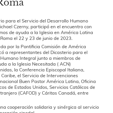
 Roma
erio para el Servicio del Desarrollo Humano
Michael Czerny, participó en el encuentro con
smos de ayuda a la Iglesia en América Latina
 Roma el 22 y 23 de junio de 2023.
zada por la Pontificia Comisión de América
ó a representantes del Dicasterio para el
lo Humano Integral junto a miembros de
uda a la Iglesia Necesitada ( ACN)
nidas, la Conferencia Episcopal Italiana,
 Caribe, el Servicio de Intervenciones
ernacional Buen Pastor América Latina, Oficina
cos de Estados Unidos, Servicios Católicos de
xtranjero (CAFOD) y Cáritas Canadá, entre
na cooperación solidaria y sinérgica al servicio
peración sinodal.