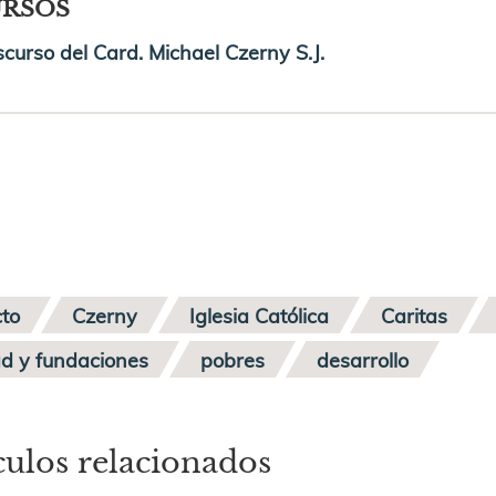
URSOS
scurso del Card. Michael Czerny S.J.
cto
Czerny
Iglesia Católica
Caritas
ad y fundaciones
pobres
desarrollo
culos relacionados