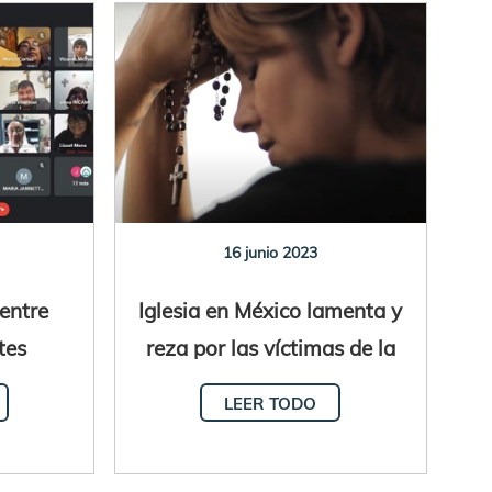
16 junio 2023
 entre
Iglesia en México lamenta y
tes
reza por las víctimas de la
, Chile,
violencia y por los
LEER TODO
ela
desaparecidos