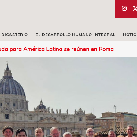
 DICASTERIO
EL DESARROLLO HUMANO INTEGRAL
NOTIC
yuda para América Latina se reúnen en Roma