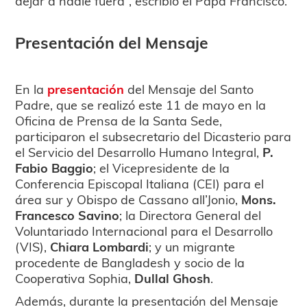
dejar a nadie fuera”, escribió el Papa Francisco.
Presentación del Mensaje
En la
presentación
del Mensaje del Santo
Padre, que se realizó este 11 de mayo en la
Oficina de Prensa de la Santa Sede,
participaron el subsecretario del Dicasterio para
el Servicio del Desarrollo Humano Integral,
P.
Fabio Baggio
; el Vicepresidente de la
Conferencia Episcopal Italiana (CEI) para el
área sur y Obispo de Cassano all’Jonio,
Mons.
Francesco Savino
; la Directora General del
Voluntariado Internacional para el Desarrollo
(VIS),
Chiara Lombardi
; y un migrante
procedente de Bangladesh y socio de la
Cooperativa Sophia,
Dullal Ghosh
.
Además, durante la presentación del Mensaje