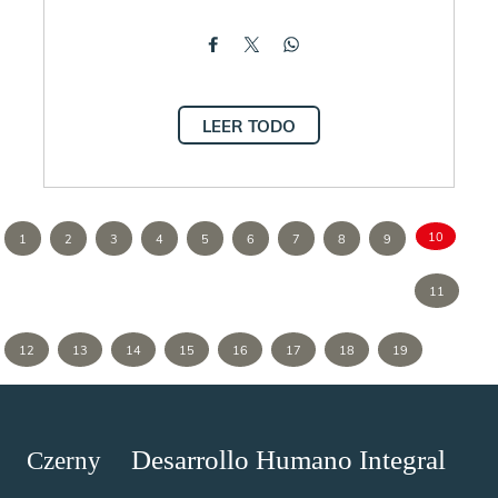
LEER TODO
10
1
2
3
4
5
6
7
8
9
11
12
13
14
15
16
17
18
19
Desarrollo Humano Integral
Czerny