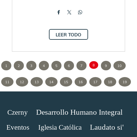
LEER TODO
8
1
2
3
4
5
6
7
9
10
11
12
13
14
15
16
17
18
19
Desarrollo Humano Integral
Czerny
Laudato si'
Eventos
Iglesia Católica