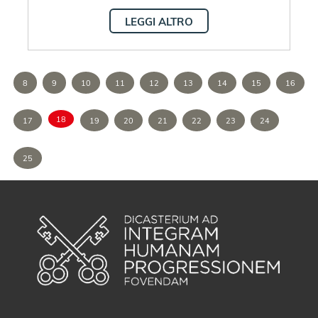
LEGGI ALTRO
8
9
10
11
12
13
14
15
16
18
17
19
20
21
22
23
24
25