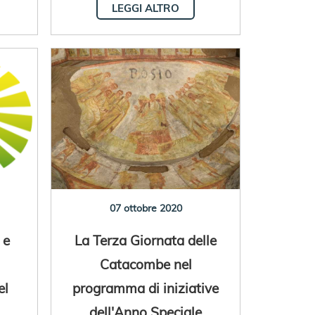
LEGGI ALTRO
07 ottobre 2020
 e
La Terza Giornata delle
Catacombe nel
el
programma di iniziative
dell'Anno Speciale