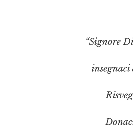
“Signore Di
insegnaci 
Risveg
Donaci