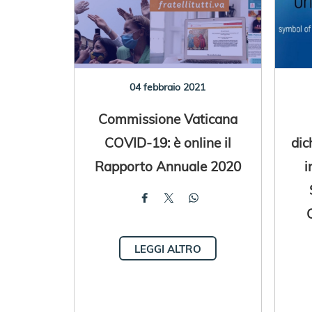
04 febbraio 2021
Commissione Vaticana
COVID-19: è online il
dic
Rapporto Annuale 2020
i
LEGGI ALTRO