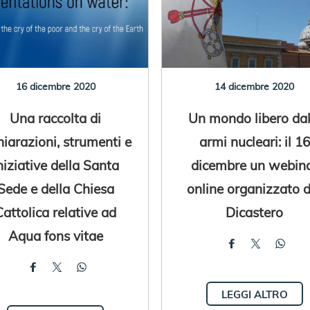
16 dicembre 2020
14 dicembre 2020
Una raccolta di
Un mondo libero dal
hiarazioni, strumenti e
armi nucleari: il 16
niziative della Santa
dicembre un webin
Sede e della Chiesa
online organizzato d
Cattolica relative ad
Dicastero
Aqua fons vitae
LEGGI ALTRO