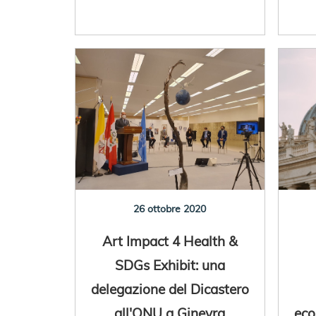
26 ottobre 2020
Art Impact 4 Health &
SDGs Exhibit: una
delegazione del Dicastero
all'ONU a Ginevra
eco