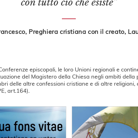
con tutto ciò che esiste”
ancesco, Preghiera cristiana con il creato, Lau
 Conferenze episcopali, le loro Unioni regionali e contin
uazione del Magistero della Chiesa negli ambiti della p
 delle altre confessioni cristiane e di altre religioni,
PE, art.164).