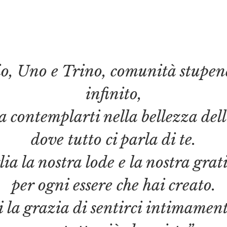
o, Uno e Trino, comunità stupe
infinito,
a contemplarti nella bellezza del
dove tutto ci parla di te.
lia la nostra lode e la nostra grat
per ogni essere che hai creato.
 la grazia di sentirci intimament