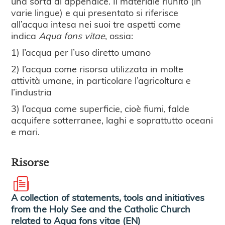
una sorta di appendice. Il materiale riunito (in
varie lingue) e qui presentato si riferisce
all’acqua intesa nei suoi tre aspetti come
indica
Aqua fons vitae
, ossia:
1) l’acqua per l’uso diretto umano
2) l’acqua come risorsa utilizzata in molte
attività umane, in particolare l’agricoltura e
l’industria
3) l’acqua come superficie, cioè fiumi, falde
acquifere sotterranee, laghi e soprattutto oceani
e mari.
Risorse
A collection of statements, tools and initiatives
from the Holy See and the Catholic Church
related to Aqua fons vitae (EN)