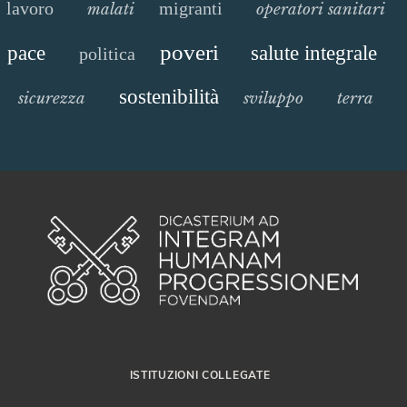
lavoro
migranti
malati
operatori sanitari
poveri
pace
salute integrale
politica
sostenibilità
sicurezza
sviluppo
terra
ISTITUZIONI COLLEGATE