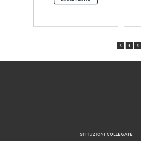
3
4
5
ISTITUZIONI COLLEGATE