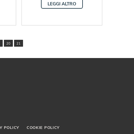
LEGGI ALTRO
9
20
21
Y POLICY
COOKIE POLICY