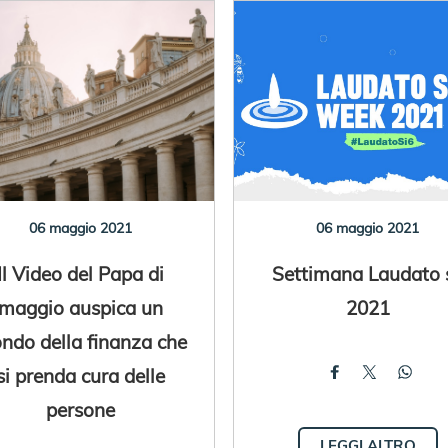
06 maggio 2021
06 maggio 2021
Il Video del Papa di
Settimana Laudato s
maggio auspica un
2021
ndo della finanza che
si prenda cura delle
persone
LEGGI ALTRO