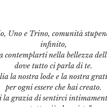
o, Uno e Trino, comunità stupe
infinito,
a contemplarti nella bellezza del
dove tutto ci parla di te.
lia la nostra lode e la nostra grat
per ogni essere che hai creato.
 la grazia di sentirci intimament