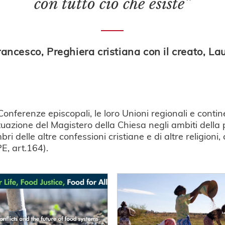
con tutto ciò che esiste”
ancesco, Preghiera cristiana con il creato, Lau
 Conferenze episcopali, le loro Unioni regionali e contin
uazione del Magistero della Chiesa negli ambiti della p
 delle altre confessioni cristiane e di altre religioni,
PE, art.164).