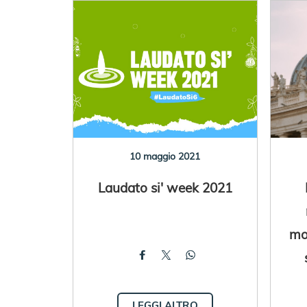
10 maggio 2021
Laudato si' week 2021
mo
LEGGI ALTRO