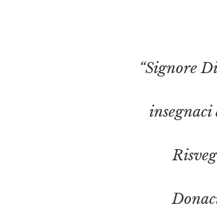
“Signore Di
insegnaci 
Risveg
Donaci