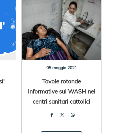
05 maggio 2021
i'
Tavole rotonde
informative sul WASH nei
centri sanitari cattolici