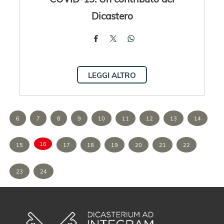
Dicastero
LEGGI ALTRO
6
7
8
9
10
11
12
13
14
16
15
17
18
19
20
21
22
23
24