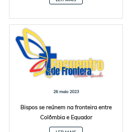
em El Salvador
26 maio 2023
Bispos se reúnem na fronteira entre
Colômbia e Equador
LER MAIS