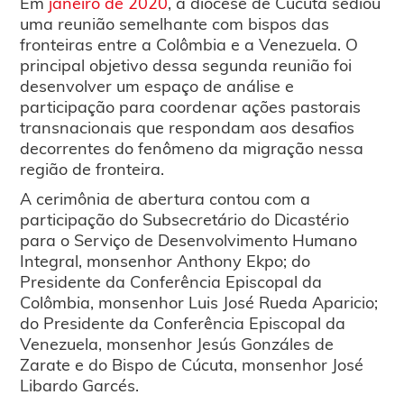
Em
janeiro de 2020
, a diocese de Cúcuta sediou
uma reunião semelhante com bispos das
fronteiras entre a Colômbia e a Venezuela. O
principal objetivo dessa segunda reunião foi
desenvolver um espaço de análise e
participação para coordenar ações pastorais
transnacionais que respondam aos desafios
decorrentes do fenômeno da migração nessa
região de fronteira.
A cerimônia de abertura contou com a
participação do Subsecretário do Dicastério
para o Serviço de Desenvolvimento Humano
Integral, monsenhor Anthony Ekpo; do
Presidente da Conferência Episcopal da
Colômbia, monsenhor Luis José Rueda Aparicio;
do Presidente da Conferência Episcopal da
Venezuela, monsenhor Jesús Gonzáles de
Zarate e do Bispo de Cúcuta, monsenhor José
Libardo Garcés.