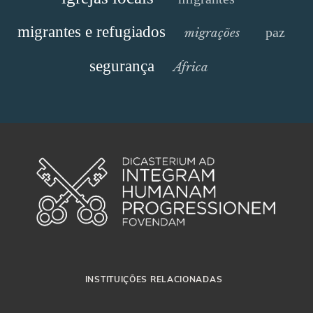
migrantes e refugiados
paz
migrações
segurança
África
INSTITUIÇÕES RELACIONADAS