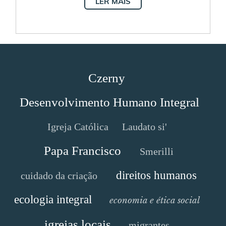
LER MAIS
Czerny
Desenvolvimento Humano Integral
Igreja Católica
Laudato si'
Papa Francisco
Smerilli
direitos humanos
cuidado da criação
ecologia integral
economia e ética social
igrejas locais
migrantes