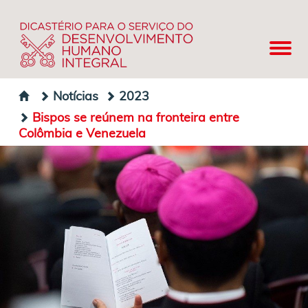
Notícias
2023
Bispos se reúnem na fronteira entre
Colômbia e Venezuela