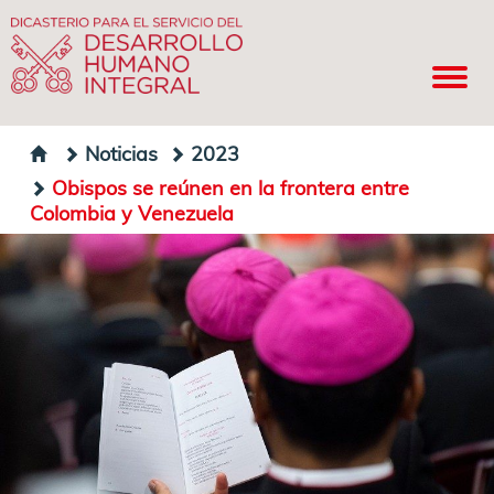
Noticias
2023
Obispos se reúnen en la frontera entre
Colombia y Venezuela