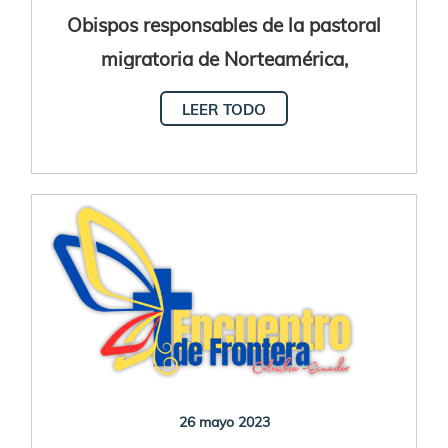
Obispos responsables de la pastoral
migratoria de Norteamérica,
Centroamérica y el Caribe se reúnen en
LEER TODO
El Salvador
26 mayo 2023