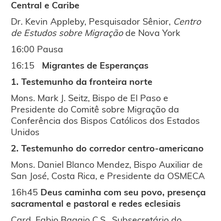
Central e Caribe
Dr. Kevin Appleby, Pesquisador Sênior,
Centro
de Estudos sobre Migração
de Nova York
16:00 Pausa
16:15
Migrantes de Esperanças
1. Testemunho da fronteira norte
Mons. Mark J. Seitz, Bispo de El Paso e
Presidente do Comitê sobre Migração da
Conferência dos Bispos Católicos dos Estados
Unidos
2. Testemunho do corredor centro-americano
Mons. Daniel Blanco Mendez, Bispo Auxiliar de
San José, Costa Rica, e Presidente da OSMECA
16h45
Deus caminha com seu povo, presença
sacramental e pastoral e redes eclesiais
Card. Fabio Baggio C.S., Subsecretário do