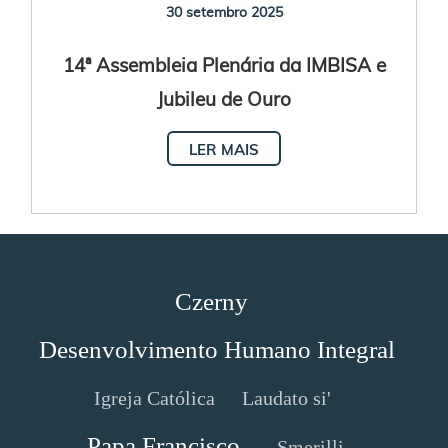
30 setembro 2025
14ª Assembleia Plenária da IMBISA e
Jubileu de Ouro
LER MAIS
Czerny
Desenvolvimento Humano Integral
Igreja Católica
Laudato si'
Papa Francisco
Smerilli