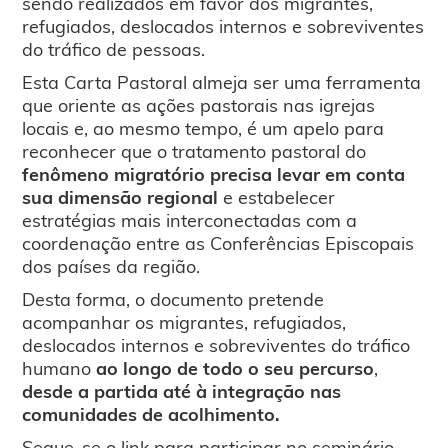
sendo realizados em favor dos migrantes,
refugiados, deslocados internos e sobreviventes
do tráfico de pessoas.
Esta Carta Pastoral almeja ser uma ferramenta
que oriente as ações pastorais nas igrejas
locais e, ao mesmo tempo, é um apelo para
reconhecer que o tratamento pastoral do
fenômeno migratório precisa levar em conta
sua dimensão regional
e estabelecer
estratégias mais interconectadas com a
coordenação entre as Conferências Episcopais
dos países da região.
Desta forma, o documento pretende
acompanhar os migrantes, refugiados,
deslocados internos e sobreviventes do tráfico
humano
ao longo de todo o seu percurso
,
desde a partida até à integração nas
comunidades de acolhimento.
Segue-se o link para participar no seminário