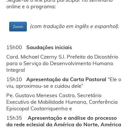
online e o programa:
(com tradução em inglês e espanhol).
Zoom
15h00
Saudações iniciais
Card. Michael Czerny S.I. Prefeito do Dicastério
para o Serviço do Desenvolvimento Humano
Integral
15h10
Apresentação da Carta Pastoral
“Ele o
viu, aproximou-se e cuidou dele”
Pe. Gustavo Meneses Castro, Secretário
Executivo de Mobilidade Humana, Conferência
Episcopal Costarriquenha e
15h35
Apresentação e análise do processo
da rede eclesial da América do Norte, América