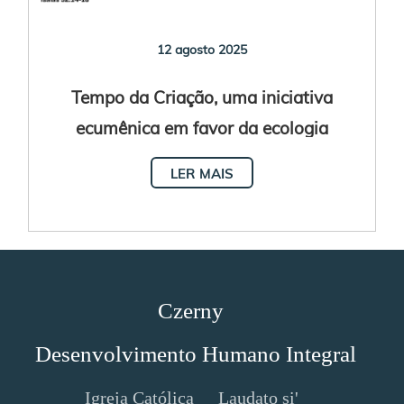
12 agosto 2025
Tempo da Criação, uma iniciativa
ecumênica em favor da ecologia
integral
LER MAIS
Czerny
Desenvolvimento Humano Integral
Igreja Católica
Laudato si'