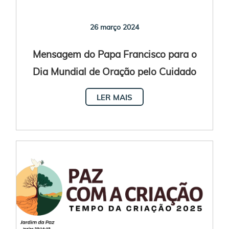
26 março 2024
Mensagem do Papa Francisco para o
Dia Mundial de Oração pelo Cuidado
da Criação 2024
LER MAIS