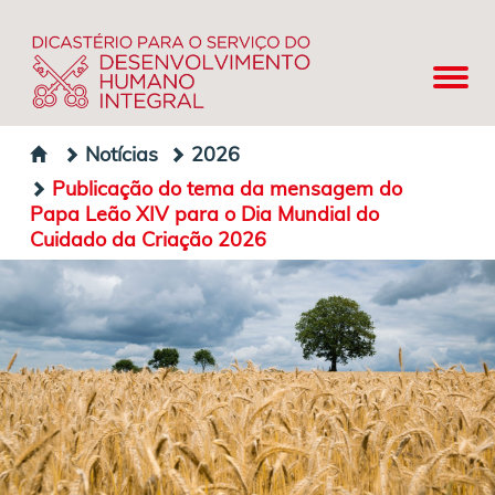
Notícias
2026
Publicação do tema da mensagem do
Papa Leão XIV para o Dia Mundial do
Cuidado da Criação 2026