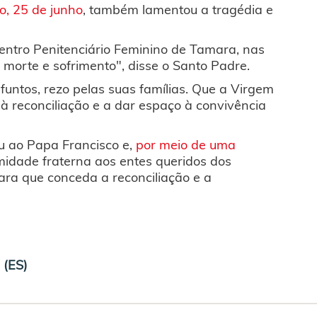
, 25 de junho
, também lamentou a tragédia e
Centro Penitenciário Feminino de Tamara, nas
 morte e sofrimento", disse o Santo Padre.
funtos, rezo pelas suas famílias. Que a Virgem
à reconciliação e a dar espaço à convivência
u ao Papa Francisco e,
por meio de uma
midade fraterna aos entes queridos dos
para que conceda a reconciliação e a
 (ES)