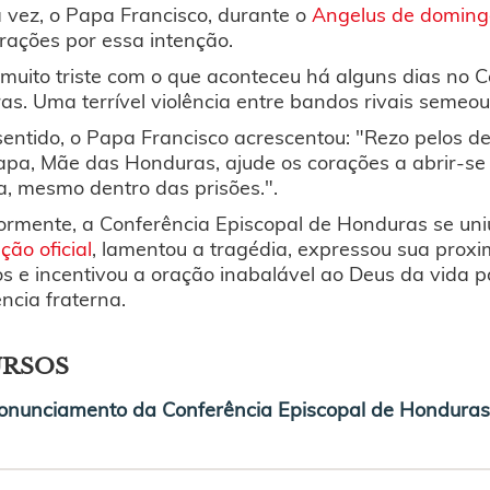
 vez, o Papa Francisco, durante o
Angelus de domingo
rações por essa intenção.
 muito triste com o que aconteceu há alguns dias no 
s. Uma terrível violência entre bandos rivais semeou
entido, o Papa Francisco acrescentou: "Rezo pelos de
pa, Mãe das Honduras, ajude os corações a abrir-se 
a, mesmo dentro das prisões.".
ormente, a Conferência Episcopal de Honduras se uni
ção oficial
, lamentou a tragédia, expressou sua proxi
os e incentivou a oração inabalável ao Deus da vida 
ncia fraterna.
URSOS
onunciamento da Conferência Episcopal de Honduras