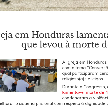
reja em Honduras lamenta 
que levou à morte 
A Igreja em Honduras
com o tema "Conversã
qual participaram cerc
religioso(a)s e leigos.
Durante o Congresso, 
lamentável morte de 4
condenaram a violênci
lhorar o sistema prisional com respeito à dignidade 