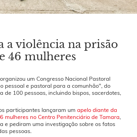
a violência na prisão
de 46 mulheres
 organizou um Congresso Nacional Pastoral
o pessoal e pastoral para a comunhão", do
a de 100 pessoas, incluindo bispos, sacerdotes,
os participantes lançaram um
apelo diante da
6 mulheres no Centro Penitenciário de Tamara
,
a e pediram uma investigação sobre os fatos
das pessoas.