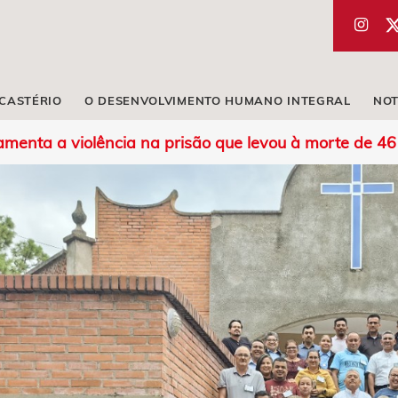
ICASTÉRIO
O DESENVOLVIMENTO HUMANO INTEGRAL
NOT
amenta a violência na prisão que levou à morte de 4