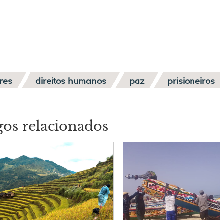
res
direitos humanos
paz
prisioneiros
gos relacionados