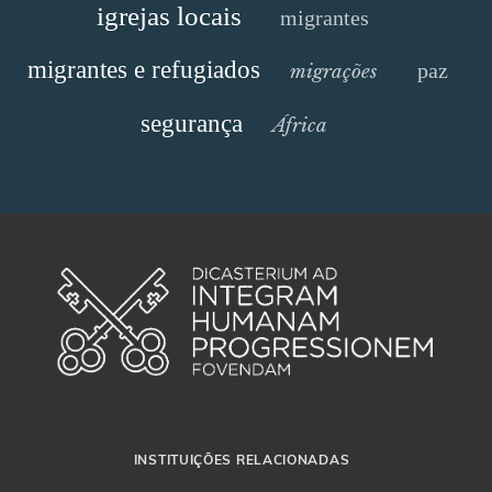
igrejas locais
migrantes
migrantes e refugiados
paz
migrações
segurança
África
INSTITUIÇÕES RELACIONADAS