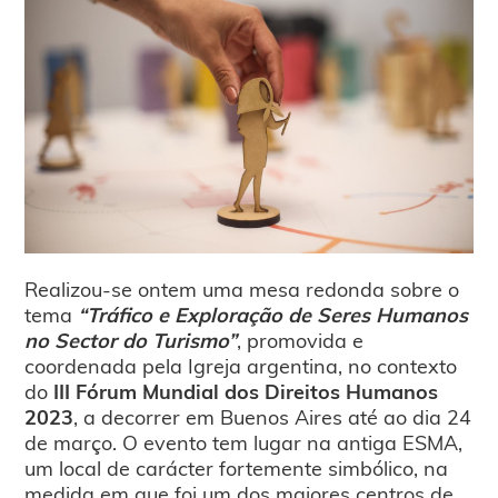
Realizou-se ontem uma mesa redonda sobre o
tema
“Tráfico e Exploração de Seres Humanos
no Sector do Turismo”
, promovida e
coordenada pela Igreja argentina, no contexto
do
III Fórum Mundial dos Direitos Humanos
2023
, a decorrer em Buenos Aires até ao dia 24
de março. O evento tem lugar na antiga ESMA,
um local de carácter fortemente simbólico, na
medida em que foi um dos maiores centros de