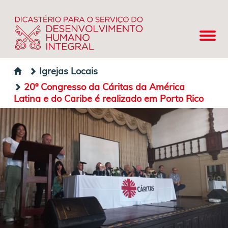
Igrejas Locais
20º Congresso da Cáritas da América
Latina e do Caribe é realizado em Porto Rico