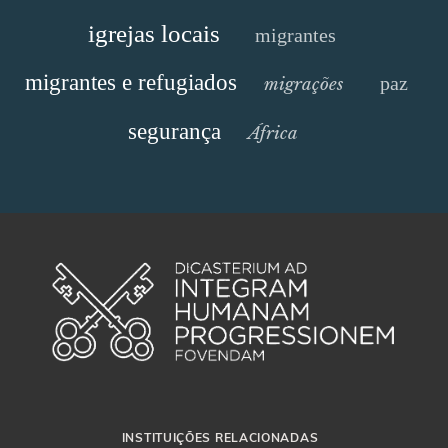
igrejas locais
migrantes
migrantes e refugiados
paz
migrações
segurança
África
INSTITUIÇÕES RELACIONADAS