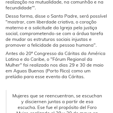
realização na mutualidade, na comunhão e na
fecundidade'".
Dessa forma, disse o Santo Padre, será possível
"mostrar, com liberdade criativa, o coração
materno e a solicitude da Igreja pela justiça
social, comprometendo-se com a árdua tarefa
de mudar as estruturas sociais injustas e
promover a felicidade da pessoa humana".
Antes do 20º Congresso da Cáritas da América
Latina e do Caribe, o "Fórum Regional da
Mulher" foi realizado nos dias 29 e 30 de maio
em Aguas Buenas (Porto Rico) como um
prelúdio para esse evento da Cáritas.
Mujeres que se reencuentran, se escuchan
y disciernen juntas a partir de esa
escucha. Ese fue el propósito del Foro
Mujer, realizado el 29 y 30 de mayo en