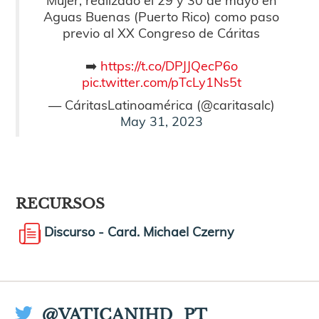
Aguas Buenas (Puerto Rico) como paso
previo al XX Congreso de Cáritas
➡️
https://t.co/DPJJQecP6o
pic.twitter.com/pTcLy1Ns5t
— CáritasLatinoamérica (@caritasalc)
May 31, 2023
RECURSOS
Discurso - Card. Michael Czerny
@VATICANIHD_PT