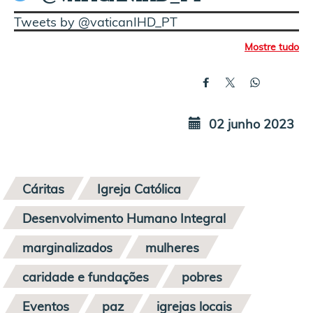
Tweets by @vaticanIHD_PT
Mostre tudo
02 junho 2023
Cáritas
Igreja Católica
Desenvolvimento Humano Integral
marginalizados
mulheres
caridade e fundações
pobres
Eventos
paz
igrejas locais