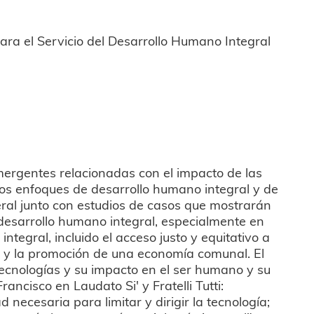
ara el Servicio del Desarrollo Humano Integral
emergentes relacionadas con el impacto de las
s enfoques de desarrollo humano integral y de
neral junto con estudios de casos que mostrarán
desarrollo humano integral, especialmente en
integral, incluido el acceso justo y equitativo a
d, y la promoción de una economía comunal. El
tecnologías y su impacto en el ser humano y su
rancisco en Laudato Si' y Fratelli Tutti:
necesaria para limitar y dirigir la tecnología;