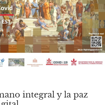
ano integral y la paz
gital