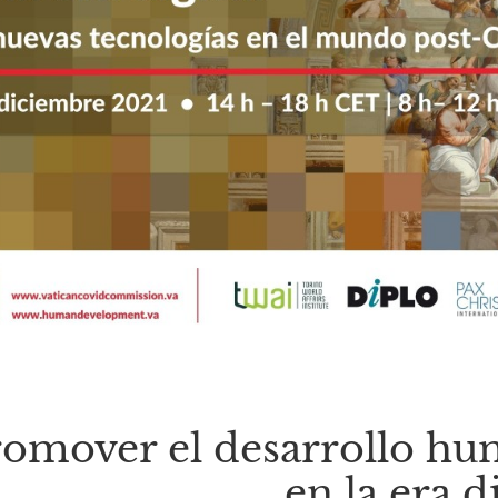
omover el desarrollo hum
en la era di