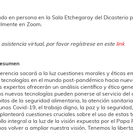
do en persona en la Sala Etchegaray del Dicasterio p
ualmente en Zoom.
 asistencia virtual, por favor regístrese en este
link
resumen
erencia sacará a la luz cuestiones morales y éticas 
 tecnologías en el mundo post-pandémico hacia nuevo
s expertos ofrecerán un análisis científico y ético ge
s nuevas tecnologías pueden ponerse al servicio del 
itos de la seguridad alimentaria, la atención sanitaria 
unas Covid-19, el trabajo digno, la paz y la segurida
planteará cuestiones cruciales sobre el uso de estas 
llo integral a la luz de la visión expuesta por el Papa F
s volver a ampliar nuestra visión. Tenemos la libertad 