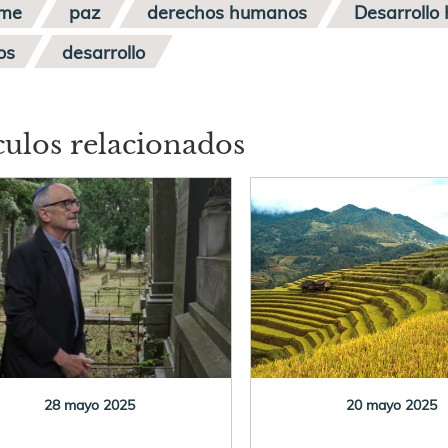
rme
paz
derechos humanos
Desarrollo
os
desarrollo
culos relacionados
28 mayo 2025
20 mayo 2025