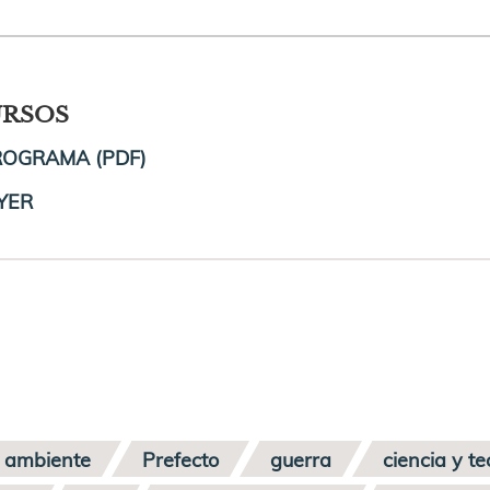
URSOS
ROGRAMA (PDF)
YER
 ambiente
Prefecto
guerra
ciencia y t