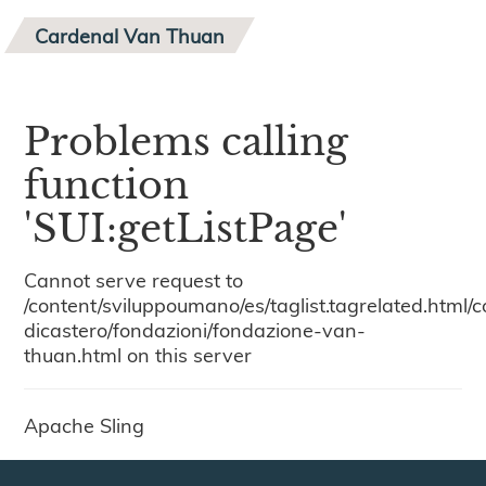
Cardenal Van Thuan
Problems calling
function
'SUI:getListPage'
Cannot serve request to
/content/sviluppoumano/es/taglist.tagrelated.html/
dicastero/fondazioni/fondazione-van-
thuan.html on this server
Apache Sling