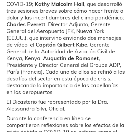
COVID-19;
Kathy Malcolm Hall
, que desarrolló
tres sesiones breves sobre cómo hacer frente al
dolor y las incertidumbres del clima pandémico;
Charles Everett
, Director Adjunto, Gerente
General del Aeropuerto JFK, Nueva York
(EE.UU.), que intervino enviando dos mensajes
de vídeo; el
Capitán Gilbert Kibe
, Gerente
General de la Autoridad de Aviación Civil de
Kenya, Kenya;
Augustin de Romanet
,
Presidente y Director General del Groupe ADP,
París (Francia). Cada uno de ellos se refirió a los
desafíos del sector en esta época de crisis,
destacando la importancia de las capellanías
en los aeropuertos.
El Dicasterio fue representado por la Dra.
Alessandra Silvi, Oficial.
Durante la conferencia en línea se
compartieron reflexiones sobre los efectos de la
crisis debida a COVID-19 en esferas como el