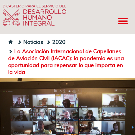
Noticias
2020
La Asociación Internacional de Capellanes
de Aviación Civil (IACAC): la pandemia es una
oportunidad para repensar lo que importa en
la vida