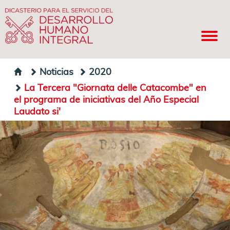
Noticias
2020
La Tercera "Giornata delle Catacombe" en
el programa de iniciativas del Año Especial
Laudato si'