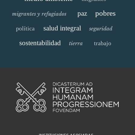
pobres
paz
migrantes y refugiados
salud integral
política
seguridad
sostentabilidad
trabajo
tierra
INSTITUCIONES ASOCIADAS