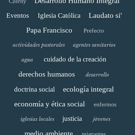
Desarrollo Humano Integral
Czerny
Laudato si'
Eventos
Iglesia Católica
Papa Francisco
Prefecto
actividades pastorales
agentes sanitarios
cuidado de la creación
agua
derechos humanos
desarrollo
ecología integral
doctrina social
economía y ética social
enfermos
justicia
iglesias locales
jóvenes
medio ambiente
migrantes