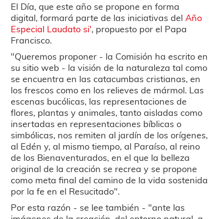
El Día, que este año se propone en forma
digital, formará parte de las iniciativas del
Año
Especial Laudato si'
, propuesto por el Papa
Francisco.
"Queremos proponer - la Comisión ha escrito en
su sitio web - la visión de la naturaleza tal como
se encuentra en las catacumbas cristianas, en
los frescos como en los relieves de mármol. Las
escenas bucólicas, las representaciones de
flores, plantas y animales, tanto aisladas como
insertadas en representaciones bíblicas o
simbólicas, nos remiten al jardín de los orígenes,
al Edén y, al mismo tiempo, al Paraíso, al reino
de los Bienaventurados, en el que la belleza
original de la creación se recrea y se propone
como meta final del camino de la vida sostenida
por la fe en el Resucitado".
Por esta razón - se lee también - "ante las
imágenes de la creación, del entorno natural, a