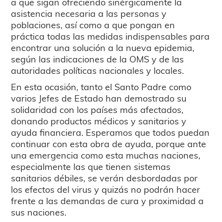
a que sigan ofreciendo sinérgicamente la
asistencia necesaria a las personas y
poblaciones, así como a que pongan en
práctica todas las medidas indispensables para
encontrar una solución a la nueva epidemia,
según las indicaciones de la OMS y de las
autoridades políticas nacionales y locales.
En esta ocasión, tanto el Santo Padre como
varios Jefes de Estado han demostrado su
solidaridad con los países más afectados,
donando productos médicos y sanitarios y
ayuda financiera. Esperamos que todos puedan
continuar con esta obra de ayuda, porque ante
una emergencia como esta muchas naciones,
especialmente las que tienen sistemas
sanitarios débiles, se verán desbordadas por
los efectos del virus y quizás no podrán hacer
frente a las demandas de cura y proximidad a
sus naciones.