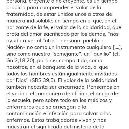
persona, creyente o no creyente, es un tiempo
propicio para comprender el valor de la
fraternidad, de estar unidos unos a otros de
manera indisoluble; un tiempo en el que, en el
horizonte de la fe, el valor de la solidaridad, que
brota del amor sacrificado por los demás, "nos
ayuda a ver al "otro" -persona, pueblo o
Nación- no como un instrumento cualquiera [....],
sino como nuestro "semejante", un "auxilio" (cf.
Gn 2,18.20), para ser compartido, como
nosotros, en el banquete de la vida, al que
todos los hombres están igualmente invitados
por Dios" (SRS 39,5). El valor de la solidaridad
también necesita ser encarnado. Pensemos en
el vecino, el compañero de oficina, el amigo de
la escuela, pero sobre todo en los médicos y
enfermeros que se arriesgan a la
contaminación e infección para salvar a los
enfermos. Estos trabajadores viven y nos
muestran el significado del misterio de la