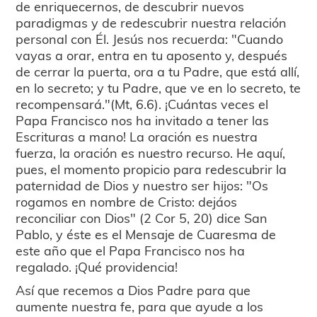
de enriquecernos, de descubrir nuevos
paradigmas y de redescubrir nuestra relación
personal con Él. Jesús nos recuerda: "Cuando
vayas a orar, entra en tu aposento y, después
de cerrar la puerta, ora a tu Padre, que está allí,
en lo secreto; y tu Padre, que ve en lo secreto, te
recompensará."(Mt, 6.6). ¡Cuántas veces el
Papa Francisco nos ha invitado a tener las
Escrituras a mano! La oración es nuestra
fuerza, la oración es nuestro recurso. He aquí,
pues, el momento propicio para redescubrir la
paternidad de Dios y nuestro ser hijos: "Os
rogamos en nombre de Cristo: dejáos
reconciliar con Dios" (2 Cor 5, 20) dice San
Pablo, y éste es el Mensaje de Cuaresma de
este año que el Papa Francisco nos ha
regalado. ¡Qué providencia!
Así que recemos a Dios Padre para que
aumente nuestra fe, para que ayude a los