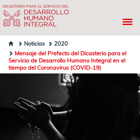
Noticias
2020
Mensaje del Prefecto del Dicasterio para el
Servicio de Desarrollo Humano Integral en el
tiempo del Coronavirus (COVID-19)