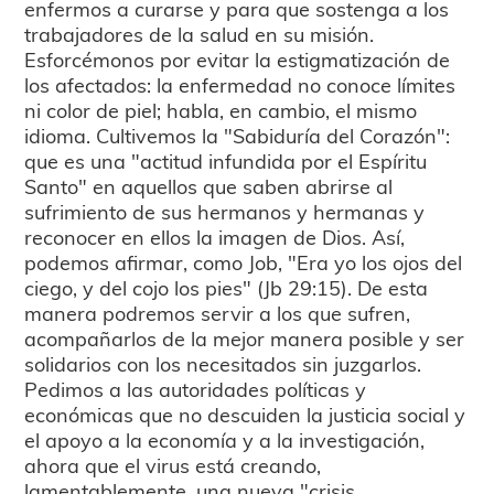
enfermos a curarse y para que sostenga a los
trabajadores de la salud en su misión.
Esforcémonos por evitar la estigmatización de
los afectados: la enfermedad no conoce límites
ni color de piel; habla, en cambio, el mismo
idioma. Cultivemos la "Sabiduría del Corazón":
que es una "actitud infundida por el Espíritu
Santo" en aquellos que saben abrirse al
sufrimiento de sus hermanos y hermanas y
reconocer en ellos la imagen de Dios. Así,
podemos afirmar, como Job, "Era yo los ojos del
ciego, y del cojo los pies" (Jb 29:15). De esta
manera podremos servir a los que sufren,
acompañarlos de la mejor manera posible y ser
solidarios con los necesitados sin juzgarlos.
Pedimos a las autoridades políticas y
económicas que no descuiden la justicia social y
el apoyo a la economía y a la investigación,
ahora que el virus está creando,
lamentablemente, una nueva "crisis