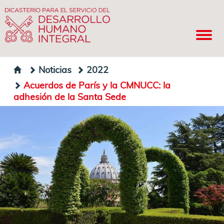
Noticias
2022
Acuerdos de París y la CMNUCC: la
adhesión de la Santa Sede