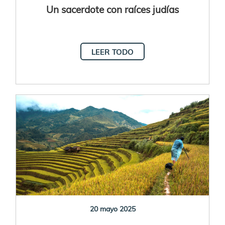
Un sacerdote con raíces judías
LEER TODO
20 mayo 2025