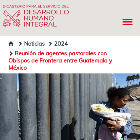
Noticias
2024
Reunión de agentes pastorales con
Obispos de Frontera entre Guatemala y
México