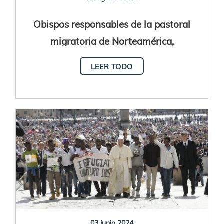
Obispos responsables de la pastoral
migratoria de Norteamérica,
Centroamérica y el Caribe se reúnen en
LEER TODO
El Salvador
03 junio 2024