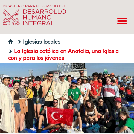
Iglesias locales
La Iglesia católica en Anatolia, una Iglesia
con y para los jóvenes