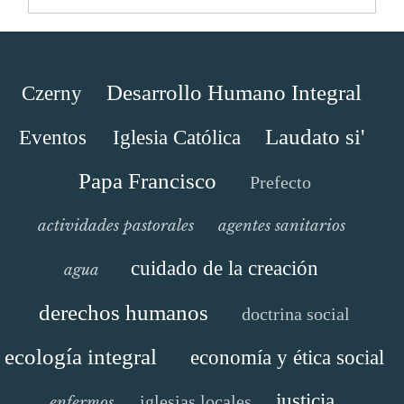
Desarrollo Humano Integral
Czerny
Laudato si'
Eventos
Iglesia Católica
Papa Francisco
Prefecto
actividades pastorales
agentes sanitarios
cuidado de la creación
agua
derechos humanos
doctrina social
ecología integral
economía y ética social
justicia
iglesias locales
enfermos